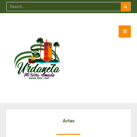
Actas