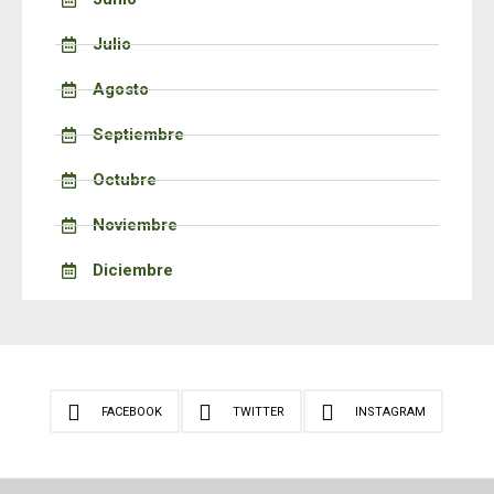
Julio
Agosto
Septiembre
Octubre
Noviembre
Diciembre
FACEBOOK
TWITTER
INSTAGRAM