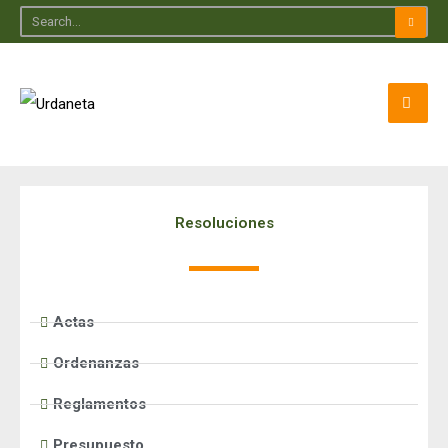
Resoluciones
Actas
Ordenanzas
Reglamentos
Presupuesto