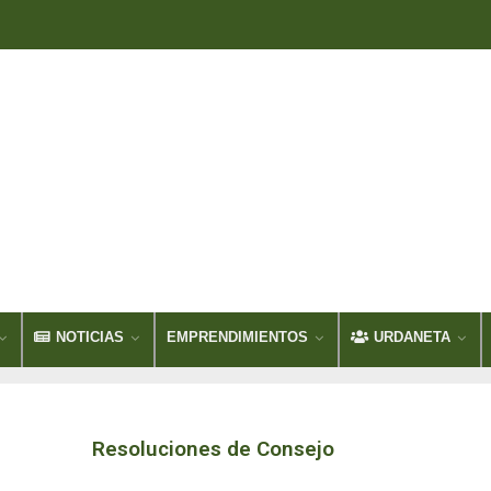
NOTICIAS
EMPRENDIMIENTOS
URDANETA
Resoluciones de Consejo