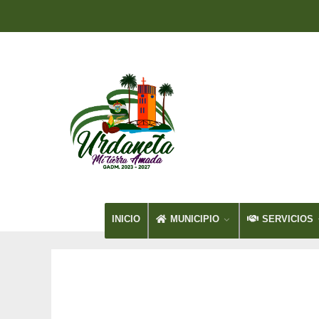
INICIO
MUNICIPIO
SERVICIOS