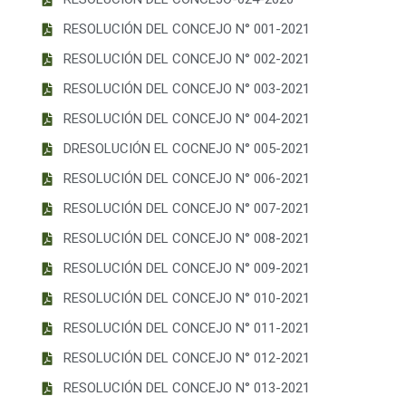
RESOLUCIÓN DEL CONCEJO N° 001-2021
RESOLUCIÓN DEL CONCEJO N° 002-2021
RESOLUCIÓN DEL CONCEJO N° 003-2021
RESOLUCIÓN DEL CONCEJO N° 004-2021
DRESOLUCIÓN EL COCNEJO N° 005-2021
RESOLUCIÓN DEL CONCEJO N° 006-2021
RESOLUCIÓN DEL CONCEJO N° 007-2021
RESOLUCIÓN DEL CONCEJO N° 008-2021
RESOLUCIÓN DEL CONCEJO N° 009-2021
RESOLUCIÓN DEL CONCEJO N° 010-2021
RESOLUCIÓN DEL CONCEJO N° 011-2021
RESOLUCIÓN DEL CONCEJO N° 012-2021
RESOLUCIÓN DEL CONCEJO N° 013-2021