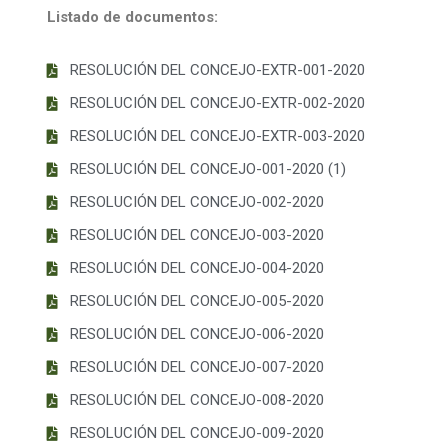
Listado de documentos:
RESOLUCIÓN DEL CONCEJO-EXTR-001-2020
RESOLUCIÓN DEL CONCEJO-EXTR-002-2020
RESOLUCIÓN DEL CONCEJO-EXTR-003-2020
RESOLUCIÓN DEL CONCEJO-001-2020 (1)
RESOLUCIÓN DEL CONCEJO-002-2020
RESOLUCIÓN DEL CONCEJO-003-2020
RESOLUCIÓN DEL CONCEJO-004-2020
RESOLUCIÓN DEL CONCEJO-005-2020
RESOLUCIÓN DEL CONCEJO-006-2020
RESOLUCIÓN DEL CONCEJO-007-2020
RESOLUCIÓN DEL CONCEJO-008-2020
RESOLUCIÓN DEL CONCEJO-009-2020