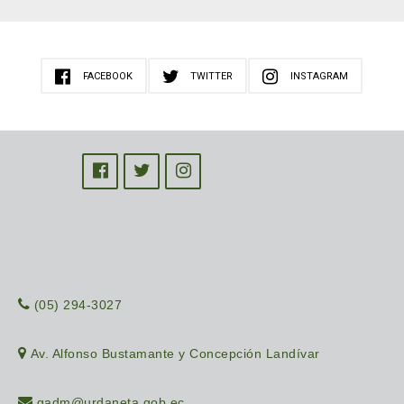
FACEBOOK
TWITTER
INSTAGRAM
(05) 294-3027
Av. Alfonso Bustamante y Concepción Landívar
gadm@urdaneta.gob.ec