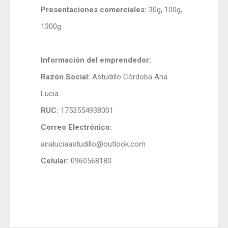
Presentaciones comerciales:
30g, 100g,
1300g.
Información del emprendedor:
Razón Social:
Astudillo Córdoba Ana
Lucia.
RUC:
1753554938001
Correo Electrónico:
analuciaastudillo@outlook.com
Celular:
0960568180