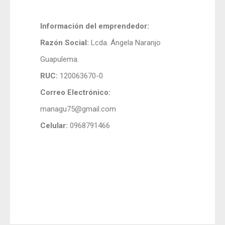
Información del emprendedor:
Razón Social:
Lcda. Ángela Naranjo
Guapulema.
RUC:
120063670-0
Correo Electrónico:
managu75@gmail.com
Celular:
0968791466