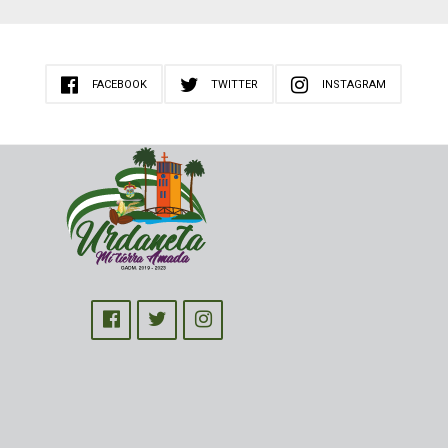
FACEBOOK
TWITTER
INSTAGRAM