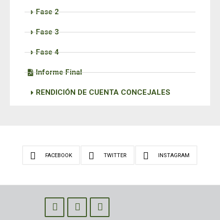
Fase 2
Fase 3
Fase 4
Informe Final
RENDICIÓN DE CUENTA CONCEJALES
FACEBOOK
TWITTER
INSTAGRAM