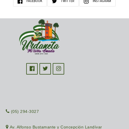
FACEBOOK
TWITTER
INSTAGRAM
(05) 294-3027
Av. Alfonso Bustamante y Concepción Landívar