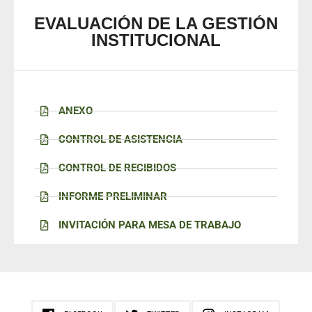
EVALUACIÓN DE LA GESTIÓN
INSTITUCIONAL
ANEXO
CONTROL DE ASISTENCIA
CONTROL DE RECIBIDOS
INFORME PRELIMINAR
INVITACIÓN PARA MESA DE TRABAJO