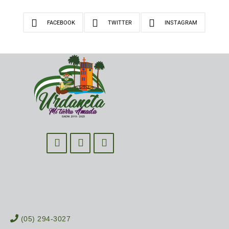
FACEBOOK
TWITTER
INSTAGRAM
(05) 294-3027