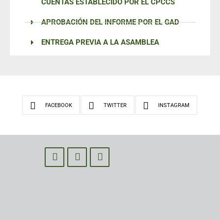
CUENTAS ESTABLECIDO POR EL CPCCS
APROBACIÓN DEL INFORME POR EL GAD
ENTREGA PREVIA A LA ASAMBLEA
FACEBOOK
TWITTER
INSTAGRAM