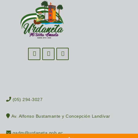
(05) 294-3027
Av. Alfonso Bustamante y Concepción Landívar
gadm@urdaneta.gob.ec