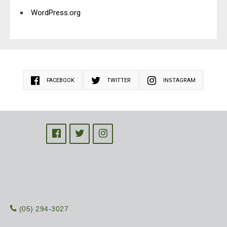
WordPress.org
FACEBOOK
TWITTER
INSTAGRAM
(05) 294-3027