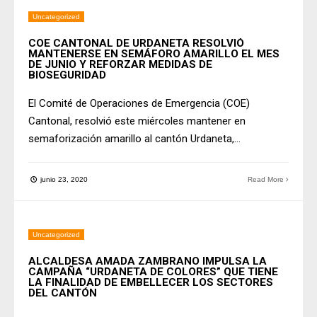
Uncategorized
COE CANTONAL DE URDANETA RESOLVIÓ
MANTENERSE EN SEMÁFORO AMARILLO EL MES
DE JUNIO Y REFORZAR MEDIDAS DE
BIOSEGURIDAD
El Comité de Operaciones de Emergencia (COE)
Cantonal, resolvió este miércoles mantener en
semaforización amarillo al cantón Urdaneta,
...
junio 23, 2020
Read More
Uncategorized
ALCALDESA AMADA ZAMBRANO IMPULSA LA
CAMPAÑA “URDANETA DE COLORES” QUE TIENE
LA FINALIDAD DE EMBELLECER LOS SECTORES
DEL CANTÓN