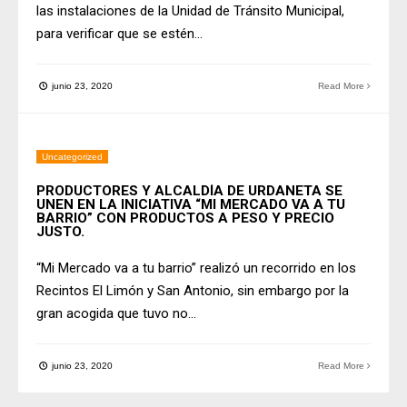
las instalaciones de la Unidad de Tránsito Municipal,
para verificar que se estén
...
junio 23, 2020
Read More
Uncategorized
PRODUCTORES Y ALCALDÍA DE URDANETA SE
UNEN EN LA INICIATIVA “MI MERCADO VA A TU
BARRIO” CON PRODUCTOS A PESO Y PRECIO
JUSTO.
“Mi Mercado va a tu barrio” realizó un recorrido en los
Recintos El Limón y San Antonio, sin embargo por la
gran acogida que tuvo no
...
junio 23, 2020
Read More