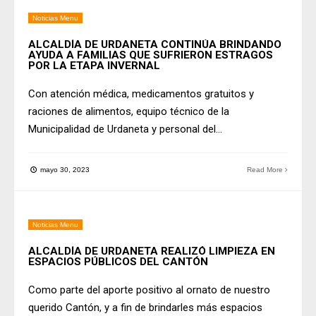
Noticias Menu
ALCALDÍA DE URDANETA CONTINÚA BRINDANDO
AYUDA A FAMILIAS QUE SUFRIERON ESTRAGOS
POR LA ETAPA INVERNAL
Con atención médica, medicamentos gratuitos y
raciones de alimentos, equipo técnico de la
Municipalidad de Urdaneta y personal del
...
mayo 30, 2023
Read More
Noticias Menu
ALCALDÍA DE URDANETA REALIZÓ LIMPIEZA EN
ESPACIOS PÚBLICOS DEL CANTÓN
Como parte del aporte positivo al ornato de nuestro
querido Cantón, y a fin de brindarles más espacios