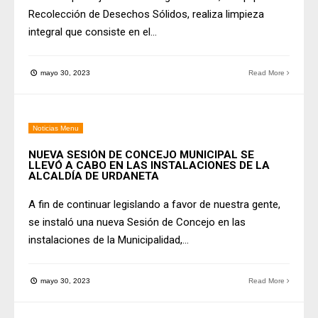
Recolección de Desechos Sólidos, realiza limpieza
integral que consiste en el
...
mayo 30, 2023
Read More
Noticias Menu
NUEVA SESIÓN DE CONCEJO MUNICIPAL SE
LLEVÓ A CABO EN LAS INSTALACIONES DE LA
ALCALDÍA DE URDANETA
A fin de continuar legislando a favor de nuestra gente,
se instaló una nueva Sesión de Concejo en las
instalaciones de la Municipalidad,
...
mayo 30, 2023
Read More