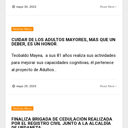
mayo 30, 2023
Read More
Noticias Menu
CUIDAR DE LOS ADULTOS MAYORES, MÁS QUE UN
DEBER, ES UN HONOR.
Teobaldo Mayea, a sus 81 años realiza sus actividades
para mejorar sus capacidades cognitivas; él pertenece
al proyecto de Adultos
...
mayo 25, 2023
Read More
Noticias Menu
FINALIZA BRIGADA DE CEDULACIÓN REALIZADA
POR EL REGISTRO CIVIL JUNTO A LA ALCALDÍA
DE URDANETA.