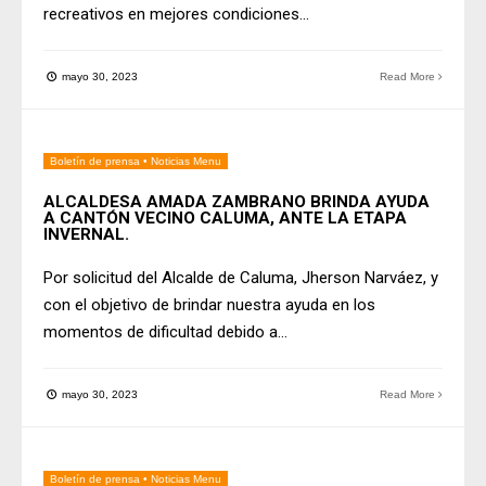
recreativos en mejores condiciones
...
mayo 30, 2023
Read More
Boletín de prensa
•
Noticias Menu
ALCALDESA AMADA ZAMBRANO BRINDA AYUDA
A CANTÓN VECINO CALUMA, ANTE LA ETAPA
INVERNAL.
Por solicitud del Alcalde de Caluma, Jherson Narváez, y
con el objetivo de brindar nuestra ayuda en los
momentos de dificultad debido a
...
mayo 30, 2023
Read More
Boletín de prensa
•
Noticias Menu