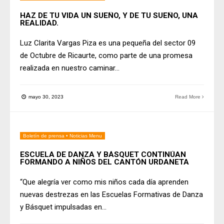
HAZ DE TU VIDA UN SUEÑO, Y DE TU SUEÑO, UNA
REALIDAD.
Luz Clarita Vargas Piza es una pequeña del sector 09
de Octubre de Ricaurte, como parte de una promesa
realizada en nuestro caminar
...
mayo 30, 2023
Read More
Boletín de prensa
•
Noticias Menu
ESCUELA DE DANZA Y BÁSQUET CONTINÚAN
FORMANDO A NIÑOS DEL CANTÓN URDANETA
“Que alegría ver como mis niños cada día aprenden
nuevas destrezas en las Escuelas Formativas de Danza
y Básquet impulsadas en
...