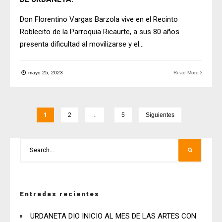
Don Florentino Vargas Barzola vive en el Recinto
Roblecito de la Parroquia Ricaurte, a sus 80 años
presenta dificultad al movilizarse y el
...
mayo 25, 2023
Read More
1
2
…
5
Siguientes
Entradas recientes
URDANETA DIO INICIO AL MES DE LAS ARTES CON