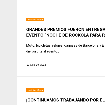
Noticias Menu
GRANDES PREMIOS FUERON ENTREGAD
EVENTO “NOCHE DE ROCKOLA PARA P
Moto, bicicletas, relojes, camisas de Barcelona y 
dieron cita al evento
...
junio 20, 2022
Noticias Menu
¡CONTINUAMOS TRABAJANDO POR EL 