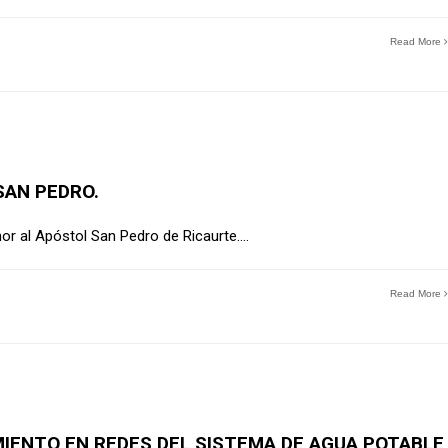
Read More
SAN PEDRO.
r al Apóstol San Pedro de Ricaurte.
...
Read More
ENTO EN REDES DEL SISTEMA DE AGUA POTABLE