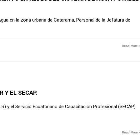
l Agua en la zona urbana de Catarama, Personal de la Jefatura de
Read More
 Y EL SECAP.
R) y el Servicio Ecuatoriano de Capacitación Profesional (SECAP)
Read More