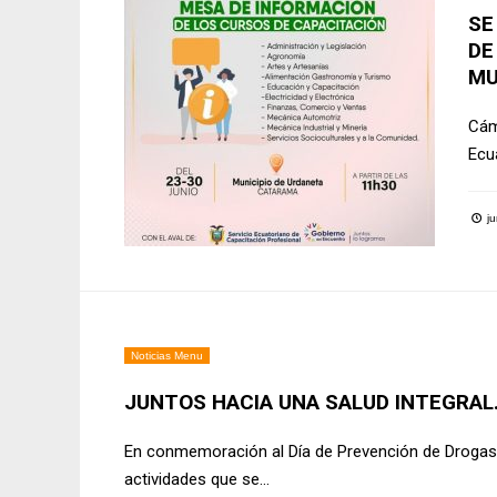
SE
DE
MU
Cám
Ecu
ju
Noticias Menu
JUNTOS HACIA UNA SALUD INTEGRAL
En conmemoración al Día de Prevención de Drogas, s
actividades que se
...