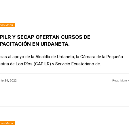
cias Menu
PILR Y SECAP OFERTAN CURSOS DE
PACITACIÓN EN URDANETA.
cias al apoyo de la Alcaldía de Urdaneta, la Cámara de la Pequeña
ustria de Los Ríos (CAPILR) y Servicio Ecuatoriano de
...
nio 24, 2022
Read More
cias Menu