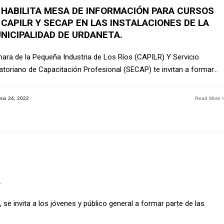
 HABILITA MESA DE INFORMACIÓN PARA CURSOS
 CAPILR Y SECAP EN LAS INSTALACIONES DE LA
NICIPALIDAD DE URDANETA.
ara de la Pequeña Industria de Los Ríos (CAPILR) Y Servicio
atoriano de Capacitación Profesional (SECAP) te invitan a formar
...
nio 24, 2022
Read More
.
e invita a los jóvenes y público general a formar parte de las