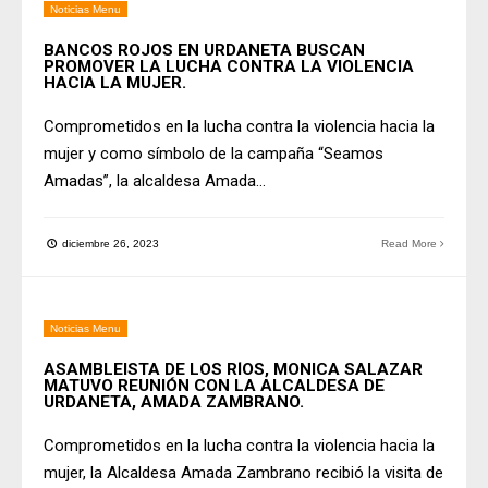
Noticias Menu
BANCOS ROJOS EN URDANETA BUSCAN
PROMOVER LA LUCHA CONTRA LA VIOLENCIA
HACIA LA MUJER.
Comprometidos en la lucha contra la violencia hacia la
mujer y como símbolo de la campaña “Seamos
Amadas”, la alcaldesa Amada
...
diciembre 26, 2023
Read More
Noticias Menu
ASAMBLEISTA DE LOS RÍOS, MONICA SALAZAR
MATUVO REUNIÓN CON LA ALCALDESA DE
URDANETA, AMADA ZAMBRANO.
Comprometidos en la lucha contra la violencia hacia la
mujer, la Alcaldesa Amada Zambrano recibió la visita de