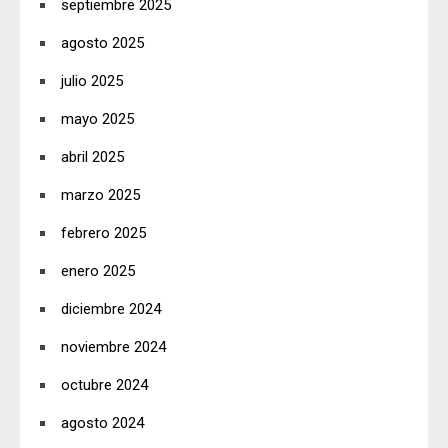
septiembre 2025
agosto 2025
julio 2025
mayo 2025
abril 2025
marzo 2025
febrero 2025
enero 2025
diciembre 2024
noviembre 2024
octubre 2024
agosto 2024