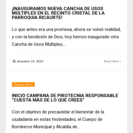
¡INAUGURAMOS NUEVA CANCHA DE USOS
MÚLTIPLES EN EL RECINTO CRISTAL DE LA
PARROQUIA RICAURTE!
Lo que antes era una promesa, ahora se volvió realidad,
y con la bendición de Dios, hoy hemos inaugurado otra
Cancha de Usos Múltiples,
...
diciembre 19, 2023
Read More
Noticias Menu
INICIÓ CAMPAÑA DE PIROTECNIA RESPONSABLE
“CUESTA MÁS DE LO QUE CREES”
Con el objetivo de precautelar el bienestar de la
ciudadanía en estas festividades, el Cuerpo de
Bomberos Municipal y Alcaldía de
...