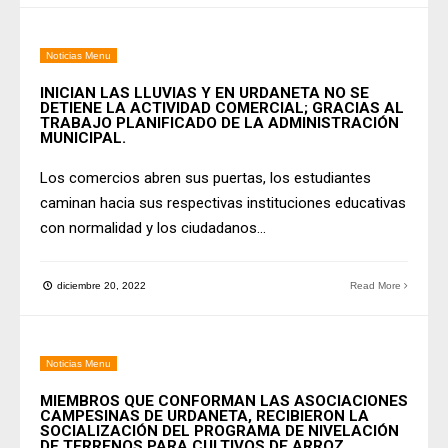
Noticias Menu
INICIAN LAS LLUVIAS Y EN URDANETA NO SE
DETIENE LA ACTIVIDAD COMERCIAL; GRACIAS AL
TRABAJO PLANIFICADO DE LA ADMINISTRACIÓN
MUNICIPAL.
Los comercios abren sus puertas, los estudiantes
caminan hacia sus respectivas instituciones educativas
con normalidad y los ciudadanos
...
diciembre 20, 2022
Read More
Noticias Menu
MIEMBROS QUE CONFORMAN LAS ASOCIACIONES
CAMPESINAS DE URDANETA, RECIBIERON LA
SOCIALIZACIÓN DEL PROGRAMA DE NIVELACIÓN
DE TERRENOS PARA CULTIVOS DE ARROZ.