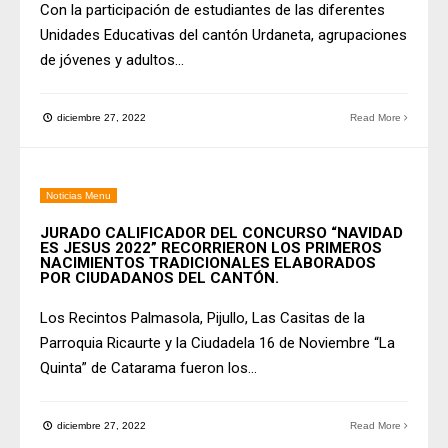
Con la participación de estudiantes de las diferentes
Unidades Educativas del cantón Urdaneta, agrupaciones
de jóvenes y adultos
...
diciembre 27, 2022
Read More
Noticias Menu
JURADO CALIFICADOR DEL CONCURSO “NAVIDAD
ES JESUS 2022” RECORRIERON LOS PRIMEROS
NACIMIENTOS TRADICIONALES ELABORADOS
POR CIUDADANOS DEL CANTÓN.
Los Recintos Palmasola, Pijullo, Las Casitas de la
Parroquia Ricaurte y la Ciudadela 16 de Noviembre “La
Quinta” de Catarama fueron los
...
diciembre 27, 2022
Read More