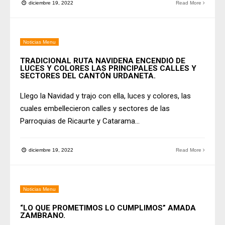
diciembre 19, 2022
Read More
Noticias Menu
TRADICIONAL RUTA NAVIDEÑA ENCENDIÓ DE
LUCES Y COLORES LAS PRINCIPALES CALLES Y
SECTORES DEL CANTÓN URDANETA.
Llego la Navidad y trajo con ella, luces y colores, las
cuales embellecieron calles y sectores de las
Parroquias de Ricaurte y Catarama
...
diciembre 19, 2022
Read More
Noticias Menu
“LO QUE PROMETIMOS LO CUMPLIMOS” AMADA
ZAMBRANO.