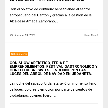
Con el objetivo de continuar beneficiando al sector
agropecuario del Cantón y gracias a la gestión de la
Alcaldesa Amada Zambrano,
...
diciembre 19, 2022
Read More
Noticias Menu
CON SHOW ARTÍSTICO, FERIA DE
EMPRENDIMIENTOS, FESTIVAL GASTRONÓMICO Y
CONTEO REGRESIVO SE ENCENDIERON LAS
LUCES DEL ÁRBOL DE NAVIDAD EN URDANETA.
La noche del sábado, Urdaneta vivió un momento lleno
de luces, colores y emoción por parte de cientos de
ciudadanos, quienes fueron
...