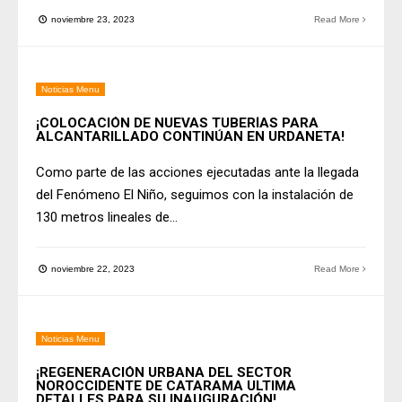
noviembre 23, 2023
Read More
Noticias Menu
¡COLOCACIÓN DE NUEVAS TUBERÍAS PARA
ALCANTARILLADO CONTINÚAN EN URDANETA!
Como parte de las acciones ejecutadas ante la llegada
del Fenómeno El Niño, seguimos con la instalación de
130 metros lineales de
...
noviembre 22, 2023
Read More
Noticias Menu
¡REGENERACIÓN URBANA DEL SECTOR
NOROCCIDENTE DE CATARAMA ULTIMA
DETALLES PARA SU INAUGURACIÓN!