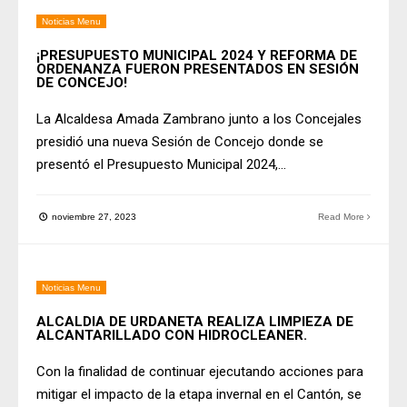
Noticias Menu
¡PRESUPUESTO MUNICIPAL 2024 Y REFORMA DE
ORDENANZA FUERON PRESENTADOS EN SESIÓN
DE CONCEJO!
La Alcaldesa Amada Zambrano junto a los Concejales
presidió una nueva Sesión de Concejo donde se
presentó el Presupuesto Municipal 2024,
...
noviembre 27, 2023
Read More
Noticias Menu
ALCALDIA DE URDANETA REALIZA LIMPIEZA DE
ALCANTARILLADO CON HIDROCLEANER.
Con la finalidad de continuar ejecutando acciones para
mitigar el impacto de la etapa invernal en el Cantón, se