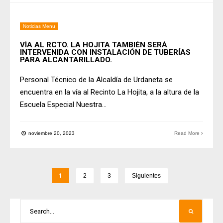
Noticias Menu
VÌA AL RCTO. LA HOJITA TAMBIÉN SERÁ
INTERVENIDA CON INSTALACIÓN DE TUBERÍAS
PARA ALCANTARILLADO.
Personal Técnico de la Alcaldía de Urdaneta se
encuentra en la vía al Recinto La Hojita, a la altura de la
Escuela Especial Nuestra
...
noviembre 20, 2023
Read More
1
2
3
Siguientes