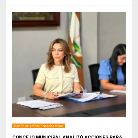
Boletín de prensa
•
Noticias Menu
CONCEJO MUNICIPAL ANALIZÓ ACCIONES PARA