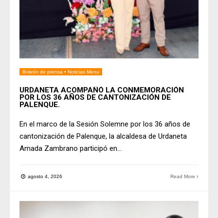
Boletín de prensa
•
Noticias Menu
URDANETA ACOMPAÑÓ LA CONMEMORACIÓN
POR LOS 36 AÑOS DE CANTONIZACIÓN DE
PALENQUE.
En el marco de la Sesión Solemne por los 36 años de
cantonización de Palenque, la alcaldesa de Urdaneta
Amada Zambrano participó en
...
agosto 4, 2026
Read More