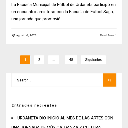
La Escuela Municipal de Fútbol de Urdaneta participó en
un encuentro amistoso con la Escuela de Fútbol Saga,
una jornada que promovió
...
agosto 4, 2026
Read More
1
2
…
48
Siguientes
Entradas recientes
URDANETA DIO INICIO AL MES DE LAS ARTES CON
UNA JORNADA DE MÚSICA, DANZA Y CULTURA.