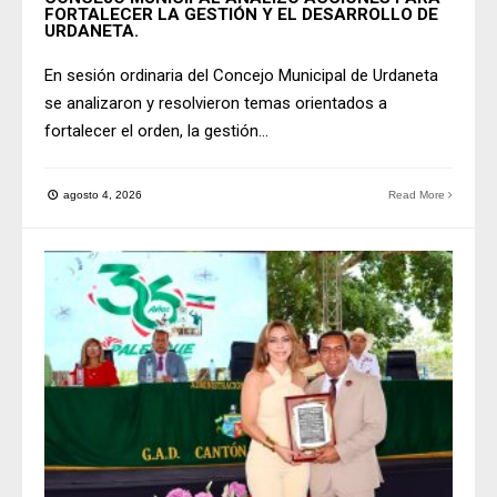
FORTALECER LA GESTIÓN Y EL DESARROLLO DE
URDANETA.
En sesión ordinaria del Concejo Municipal de Urdaneta
se analizaron y resolvieron temas orientados a
fortalecer el orden, la gestión
...
agosto 4, 2026
Read More