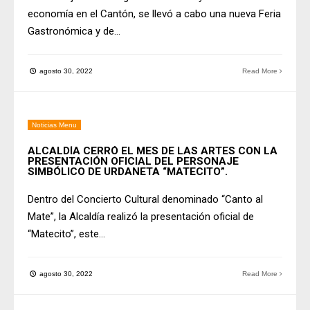
economía en el Cantón, se llevó a cabo una nueva Feria
Gastronómica y de
...
agosto 30, 2022
Read More
Noticias Menu
ALCALDÍA CERRÓ EL MES DE LAS ARTES CON LA
PRESENTACIÓN OFICIAL DEL PERSONAJE
SIMBÓLICO DE URDANETA “MATECITO”.
Dentro del Concierto Cultural denominado “Canto al
Mate”, la Alcaldía realizó la presentación oficial de
“Matecito”, este
...
agosto 30, 2022
Read More