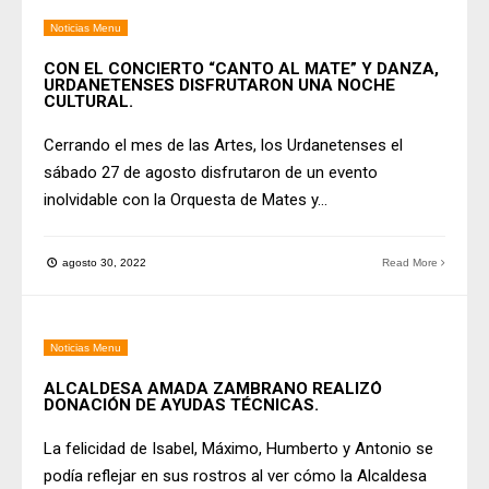
Noticias Menu
CON EL CONCIERTO “CANTO AL MATE” Y DANZA,
URDANETENSES DISFRUTARON UNA NOCHE
CULTURAL.
Cerrando el mes de las Artes, los Urdanetenses el
sábado 27 de agosto disfrutaron de un evento
inolvidable con la Orquesta de Mates y
...
agosto 30, 2022
Read More
Noticias Menu
ALCALDESA AMADA ZAMBRANO REALIZÓ
DONACIÓN DE AYUDAS TÉCNICAS.
La felicidad de Isabel, Máximo, Humberto y Antonio se
podía reflejar en sus rostros al ver cómo la Alcaldesa