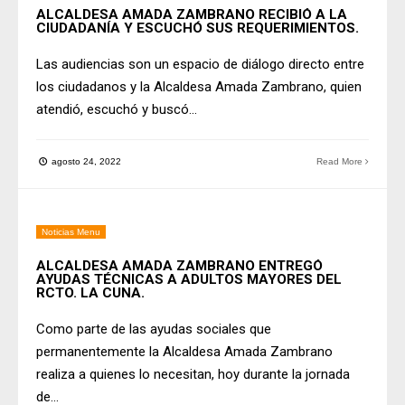
ALCALDESA AMADA ZAMBRANO RECIBIÓ A LA
CIUDADANÍA Y ESCUCHÓ SUS REQUERIMIENTOS.
Las audiencias son un espacio de diálogo directo entre
los ciudadanos y la Alcaldesa Amada Zambrano, quien
atendió, escuchó y buscó
...
agosto 24, 2022
Read More
Noticias Menu
ALCALDESA AMADA ZAMBRANO ENTREGÓ
AYUDAS TÉCNICAS A ADULTOS MAYORES DEL
RCTO. LA CUNA.
Como parte de las ayudas sociales que
permanentemente la Alcaldesa Amada Zambrano
realiza a quienes lo necesitan, hoy durante la jornada
de
...