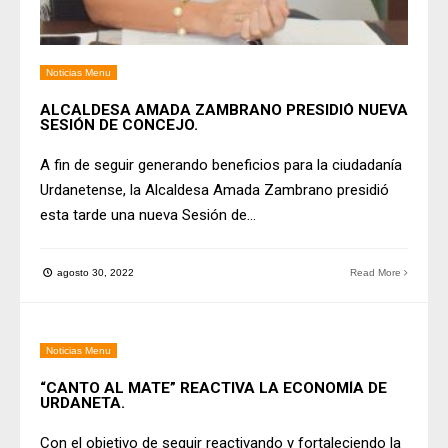
Noticias Menu
ALCALDESA AMADA ZAMBRANO PRESIDIÓ NUEVA
SESIÓN DE CONCEJO.
A fin de seguir generando beneficios para la ciudadanía
Urdanetense, la Alcaldesa Amada Zambrano presidió
esta tarde una nueva Sesión de
...
agosto 30, 2022
Read More
Noticias Menu
“CANTO AL MATE” REACTIVA LA ECONOMÍA DE
URDANETA.
Con el objetivo de seguir reactivando y fortaleciendo la