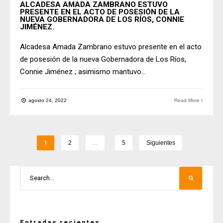
ALCADESA AMADA ZAMBRANO ESTUVO
PRESENTE EN EL ACTO DE POSESIÓN DE LA
NUEVA GOBERNADORA DE LOS RÍOS, CONNIE
JIMÉNEZ.
Alcadesa Amada Zambrano estuvo presente en el acto
de posesión de la nueva Gobernadora de Los Ríos,
Connie Jiménez ; asimismo mantuvo
...
agosto 24, 2022
Read More
1
2
…
5
Siguientes
Entradas recientes