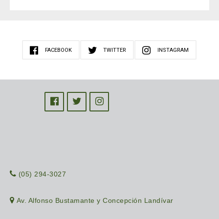
FACEBOOK
TWITTER
INSTAGRAM
(05) 294-3027
Av. Alfonso Bustamante y Concepción Landívar