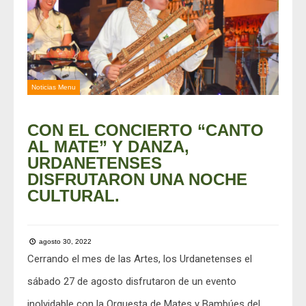
Noticias Menu
CON EL CONCIERTO “CANTO
AL MATE” Y DANZA,
URDANETENSES
DISFRUTARON UNA NOCHE
CULTURAL.
agosto 30, 2022
Cerrando el mes de las Artes, los Urdanetenses el
sábado 27 de agosto disfrutaron de un evento
inolvidable con la Orquesta de Mates y Bambúes del