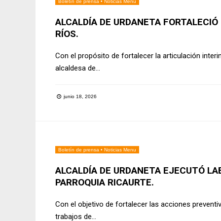
Boletín de prensa
•
Noticias Menu
ALCALDÍA DE URDANETA FORTALECIÓ
RÍOS.
Con el propósito de fortalecer la articulación interi
alcaldesa de
...
junio 18, 2026
Boletín de prensa
•
Noticias Menu
ALCALDÍA DE URDANETA EJECUTÓ LAB
PARROQUIA RICAURTE.
Con el objetivo de fortalecer las acciones preventiv
trabajos de
...