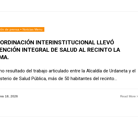
tín de prensa
•
Noticias Menu
ORDINACIÓN INTERINSTITUCIONAL LLEVÓ
ENCIÓN INTEGRAL DE SALUD AL RECINTO LA
MA.
 resultado del trabajo articulado entre la Alcaldía de Urdaneta y el
isterio de Salud Pública, más de 50 habitantes del recinto
...
nio 18, 2026
Read More