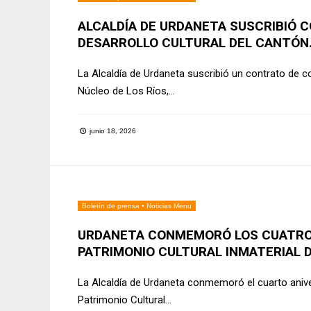
ALCALDÍA DE URDANETA SUSCRIBIÓ 
DESARROLLO CULTURAL DEL CANTÓN
La Alcaldía de Urdaneta suscribió un contrato de 
Núcleo de Los Ríos,
...
junio 18, 2026
Boletín de prensa
•
Noticias Menu
URDANETA CONMEMORÓ LOS CUATRO 
PATRIMONIO CULTURAL INMATERIAL 
La Alcaldía de Urdaneta conmemoró el cuarto anive
Patrimonio Cultural
...