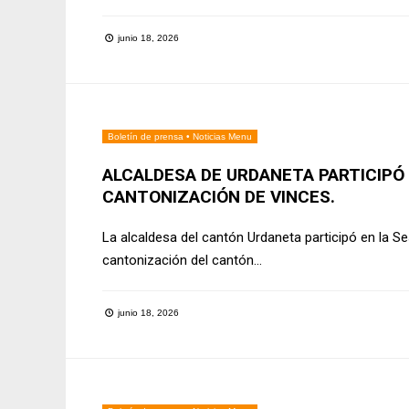
junio 18, 2026
Boletín de prensa
•
Noticias Menu
ALCALDESA DE URDANETA PARTICIPÓ 
CANTONIZACIÓN DE VINCES.
La alcaldesa del cantón Urdaneta participó en la 
cantonización del cantón
...
junio 18, 2026