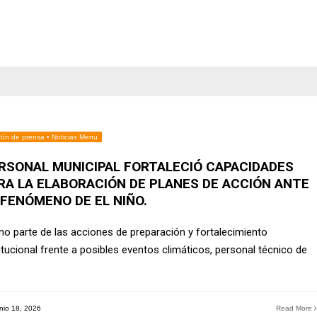
tín de prensa
•
Noticias Menu
RSONAL MUNICIPAL FORTALECIÓ CAPACIDADES
RA LA ELABORACIÓN DE PLANES DE ACCIÓN ANTE
 FENÓMENO DE EL NIÑO.
o parte de las acciones de preparación y fortalecimiento
itucional frente a posibles eventos climáticos, personal técnico de
nio 18, 2026
Read More