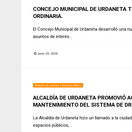
CONCEJO MUNICIPAL DE URDANETA T
ORDINARIA.
El Concejo Municipal de Urdaneta desarrolló una nu
asuntos de interés
...
junio 18, 2026
Boletín de prensa
•
Noticias Menu
ALCALDÍA DE URDANETA PROMOVIÓ A
MANTENIMIENTO DEL SISTEMA DE DR
La Alcaldía de Urdaneta hizo un llamado a la ciudad
espacios públicos,
...