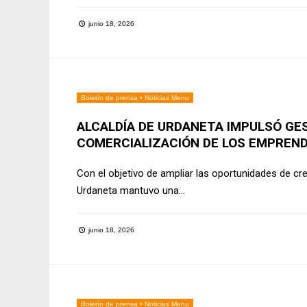
junio 18, 2026
Boletín de prensa
•
Noticias Menu
ALCALDÍA DE URDANETA IMPULSÓ GE
COMERCIALIZACIÓN DE LOS EMPREND
Con el objetivo de ampliar las oportunidades de cr
Urdaneta mantuvo una
...
junio 18, 2026
Boletín de prensa
•
Noticias Menu