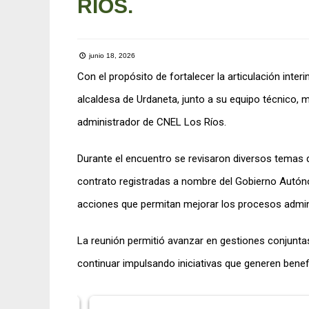
RÍOS.
junio 18, 2026
Con el propósito de fortalecer la articulación interi
alcaldesa de Urdaneta, junto a su equipo técnico, 
administrador de CNEL Los Ríos.
Durante el encuentro se revisaron diversos temas de 
contrato registradas a nombre del Gobierno Autóno
acciones que permitan mejorar los procesos adminis
La reunión permitió avanzar en gestiones conjuntas
continuar impulsando iniciativas que generen benef