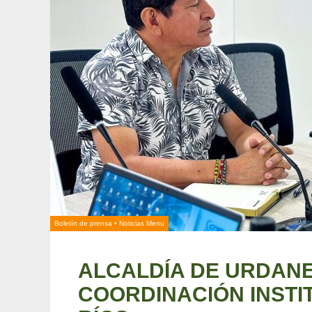
Boletín de prensa
•
Noticias Menu
ALCALDÍA DE URDANE
COORDINACIÓN INSTI