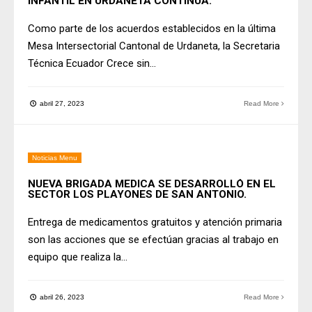
INFANTIL EN URDANETA CONTINÚA.
Como parte de los acuerdos establecidos en la última
Mesa Intersectorial Cantonal de Urdaneta, la Secretaria
Técnica Ecuador Crece sin
...
abril 27, 2023
Read More
Noticias Menu
NUEVA BRIGADA MEDICA SE DESARROLLÓ EN EL
SECTOR LOS PLAYONES DE SAN ANTONIO.
Entrega de medicamentos gratuitos y atención primaria
son las acciones que se efectúan gracias al trabajo en
equipo que realiza la
...
abril 26, 2023
Read More