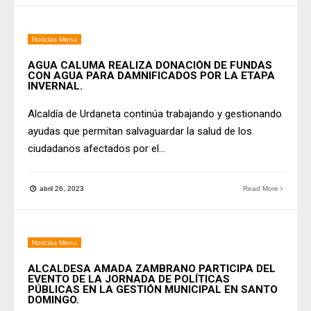
Noticias Menu
AGUA CALUMA REALIZA DONACIÓN DE FUNDAS
CON AGUA PARA DAMNIFICADOS POR LA ETAPA
INVERNAL.
Alcaldía de Urdaneta continúa trabajando y gestionando
ayudas que permitan salvaguardar la salud de los
ciudadanos afectados por el
...
abril 26, 2023
Read More
Noticias Menu
ALCALDESA AMADA ZAMBRANO PARTICIPA DEL
EVENTO DE LA JORNADA DE POLÍTICAS
PÚBLICAS EN LA GESTIÓN MUNICIPAL EN SANTO
DOMINGO.