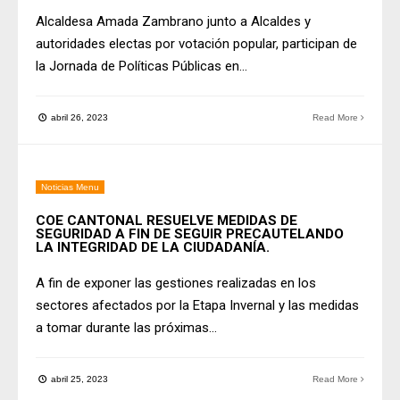
Alcaldesa Amada Zambrano junto a Alcaldes y
autoridades electas por votación popular, participan de
la Jornada de Políticas Públicas en
...
abril 26, 2023
Read More
Noticias Menu
COE CANTONAL RESUELVE MEDIDAS DE
SEGURIDAD A FIN DE SEGUIR PRECAUTELANDO
LA INTEGRIDAD DE LA CIUDADANÍA.
A fin de exponer las gestiones realizadas en los
sectores afectados por la Etapa Invernal y las medidas
a tomar durante las próximas
...
abril 25, 2023
Read More