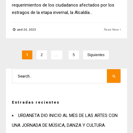
requerimientos de los ciudadanos afectados por los
estragos de la etapa invernal, la Alcaldía
...
abril 24, 2023
Read More
1
2
…
5
Siguientes
Entradas recientes
URDANETA DIO INICIO AL MES DE LAS ARTES CON
UNA JORNADA DE MÚSICA, DANZA Y CULTURA.