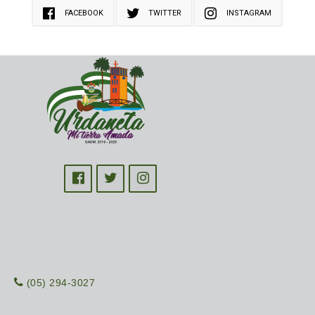
FACEBOOK
TWITTER
INSTAGRAM
(05) 294-3027