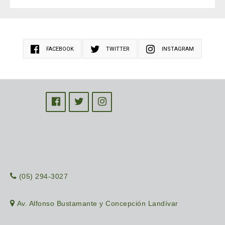
FACEBOOK
TWITTER
INSTAGRAM
(05) 294-3027
Av. Alfonso Bustamante y Concepción Landívar