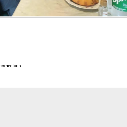
 comentario.