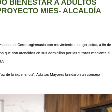
O BIENESTAR A ADULTOS
ROYECTO MIES- ALCALDÍA
vidades de Gerontogimnasia con movimientos de ejercicios, a fin de
smos que son atendidos en sus domicilios por las tutoras mediante el
IES.
z de la Experiencia”, Adultos Mayores brindaron un consejo