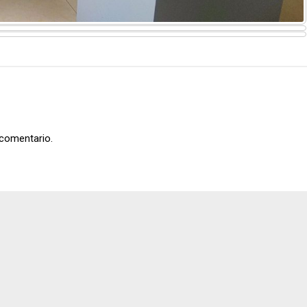
 comentario.