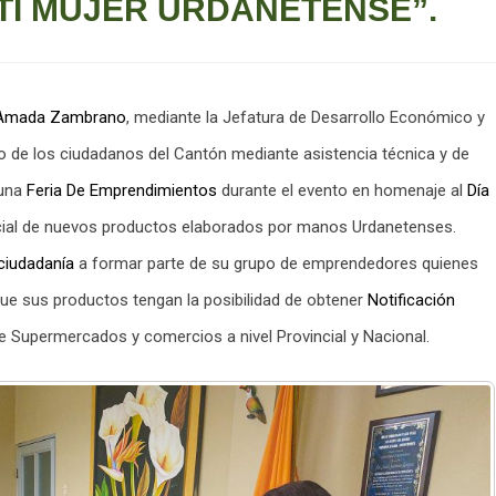
TI MUJER URDANETENSE”.
Amada Zambrano
, mediante la Jefatura de Desarrollo Económico y
 de los ciudadanos del Cantón mediante asistencia técnica y de
 una
Feria De Emprendimientos
durante el evento en homenaje al
Día
ficial de nuevos productos elaborados por manos Urdanetenses.
ciudadanía
a formar parte de su grupo de emprendedores quienes
e sus productos tengan la posibilidad de obtener
Notificación
e Supermercados y comercios a nivel Provincial y Nacional.