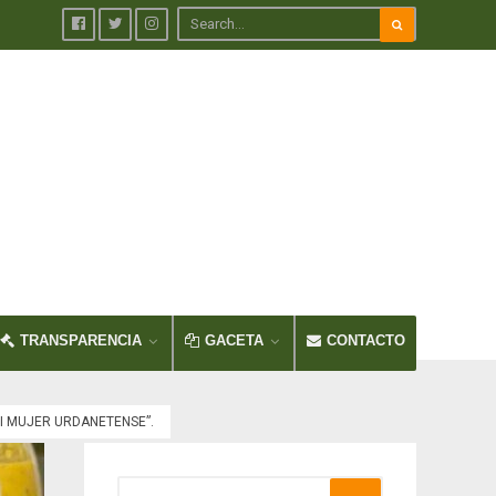
TRANSPARENCIA
GACETA
CONTACTO
I MUJER URDANETENSE”.