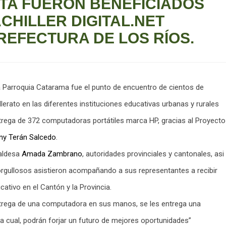
TA FUERON BENEFICIADOS
CHILLER DIGITAL.NET
REFECTURA DE LOS RÍOS.
 Parroquia Catarama fue el punto de encuentro de cientos de
lerato en las diferentes instituciones educativas urbanas y rurales
ntrega de 372 computadoras portátiles marca HP, gracias al Proyecto
ny Terán Salcedo
.
caldesa
Amada Zambrano
, autoridades provinciales y cantonales, asi
gullosos asistieron acompañando a sus representantes a recibir
cativo en el Cantón y la Provincia.
entrega de una computadora en sus manos, se les entrega una
a cual, podrán forjar un futuro de mejores oportunidades”