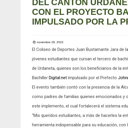
DEL CANTÓN URDANE
CON EL PROYECTO BA
IMPULSADO POR LA P
noviembre 28, 2022
El Coliseo de Deportes Juan Bustamante Jara de la
jóvenes estudiantes que cursan el tercero de bachil
de Urdaneta, quienes son los beneficiarios de la e
Bachiller
Digital.net
impulsado por el Prefecto
John
El evento también contó con la presencia de la Al
como padres de familias quienes emocionados y or
este implemento, el cual fortalecerá el sistema edu
“Mis queridos estudiantes, a más de hacerles la 
herramienta indispensable para su educación, con l