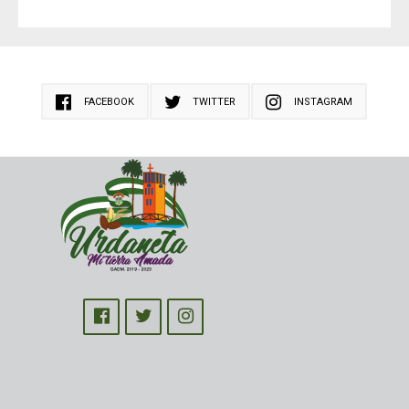
FACEBOOK
TWITTER
INSTAGRAM