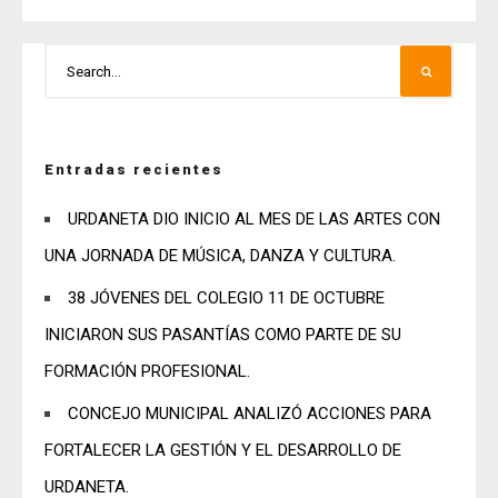
Entradas recientes
URDANETA DIO INICIO AL MES DE LAS ARTES CON
UNA JORNADA DE MÚSICA, DANZA Y CULTURA.
38 JÓVENES DEL COLEGIO 11 DE OCTUBRE
INICIARON SUS PASANTÍAS COMO PARTE DE SU
FORMACIÓN PROFESIONAL.
CONCEJO MUNICIPAL ANALIZÓ ACCIONES PARA
FORTALECER LA GESTIÓN Y EL DESARROLLO DE
URDANETA.