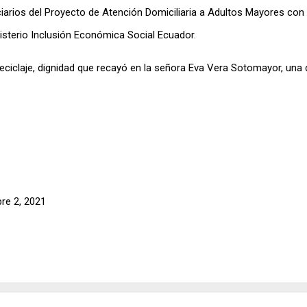
iarios del Proyecto de Atención Domiciliaria a Adultos Mayores con 
isterio Inclusión Económica Social Ecuador.
de reciclaje, dignidad que recayó en la señora Eva Vera Sotomayor, una
bre 2, 2021