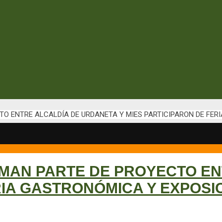
O ENTRE ALCALDÍA DE URDANETA Y MIES PARTICIPARON DE FER
MAN PARTE DE PROYECTO EN
RIA GASTRONÓMICA Y EXPOSI