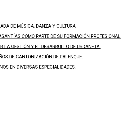
NADA DE MÚSICA, DANZA Y CULTURA.
PASANTÍAS COMO PARTE DE SU FORMACIÓN PROFESIONAL.
 LA GESTIÓN Y EL DESARROLLO DE URDANETA.
OS DE CANTONIZACIÓN DE PALENQUE.
OS EN DIVERSAS ESPECIALIDADES.