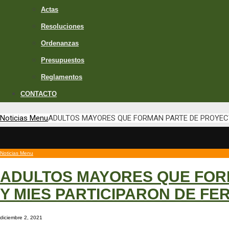
Actas
Resoluciones
Ordenanzas
Presupuestos
Reglamentos
CONTACTO
Noticias Menu
ADULTOS MAYORES QUE FORMAN PARTE DE PROYECT
Noticias Menu
ADULTOS MAYORES QUE FOR
Y MIES PARTICIPARON DE FE
diciembre 2, 2021