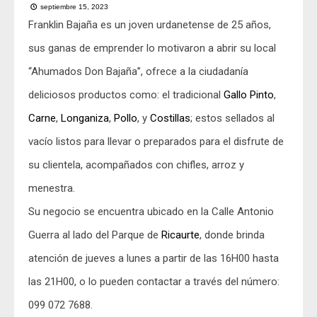
septiembre 15, 2023
Franklin Bajaña es un joven urdanetense de 25 años,
sus ganas de emprender lo motivaron a abrir su local
“Ahumados Don Bajaña”, ofrece a la ciudadanía
deliciosos productos como: el tradicional
Gallo Pinto
,
Carne
,
Longaniza
,
Pollo
, y
Costillas
; estos sellados al
vacío listos para llevar o preparados para el disfrute de
su clientela, acompañados con chifles, arroz y
menestra.
Su negocio se encuentra ubicado en la Calle Antonio
Guerra al lado del Parque de
Ricaurte
, donde brinda
atención de jueves a lunes a partir de las 16H00 hasta
las 21H00, o lo pueden contactar a través del número:
099 072 7688.