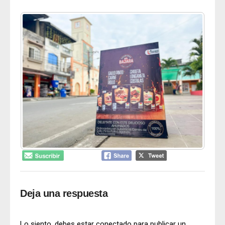
Deja una respuesta
Lo siento, debes estar
conectado
para publicar un