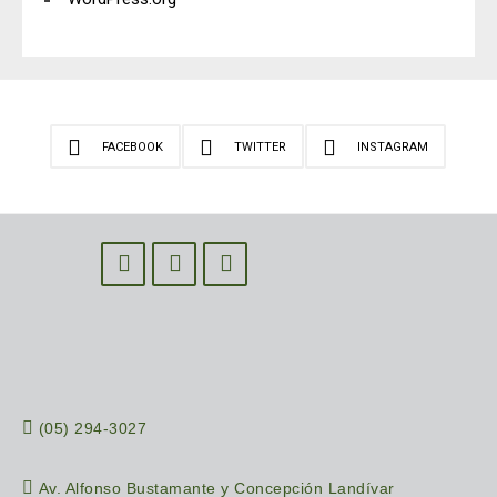
FACEBOOK
TWITTER
INSTAGRAM
(05) 294-3027
Av. Alfonso Bustamante y Concepción Landívar