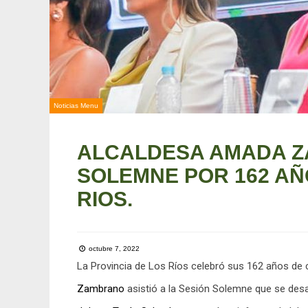
Noticias Menu
ALCALDESA AMADA ZA
SOLEMNE POR 162 AÑ
RIOS.
octubre 7, 2022
La Provincia de Los Ríos celebró sus 162 años de
Zambrano
asistió a la Sesión Solemne que se desar