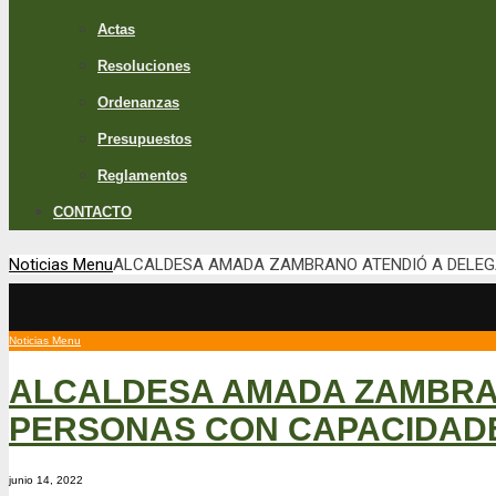
Actas
Resoluciones
Ordenanzas
Presupuestos
Reglamentos
CONTACTO
Noticias Menu
ALCALDESA AMADA ZAMBRANO ATENDIÓ A DELEGA
Noticias Menu
ALCALDESA AMADA ZAMBRAN
PERSONAS CON CAPACIDADE
junio 14, 2022