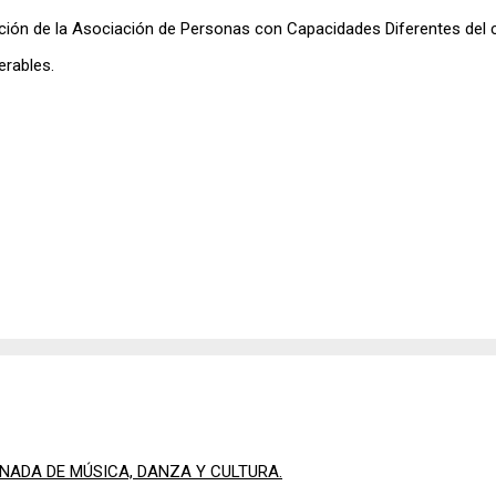
n de la Asociación de Personas con Capacidades Diferentes del ca
erables.
RNADA DE MÚSICA, DANZA Y CULTURA.