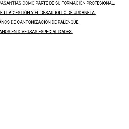
 PASANTÍAS COMO PARTE DE SU FORMACIÓN PROFESIONAL.
R LA GESTIÓN Y EL DESARROLLO DE URDANETA.
ÑOS DE CANTONIZACIÓN DE PALENQUE.
NOS EN DIVERSAS ESPECIALIDADES.