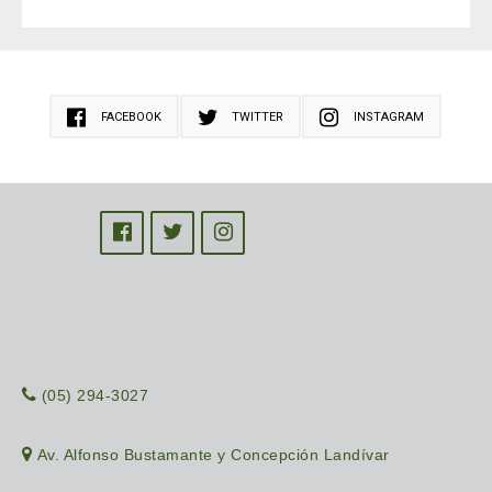
FACEBOOK
TWITTER
INSTAGRAM
(05) 294-3027
Av. Alfonso Bustamante y Concepción Landívar