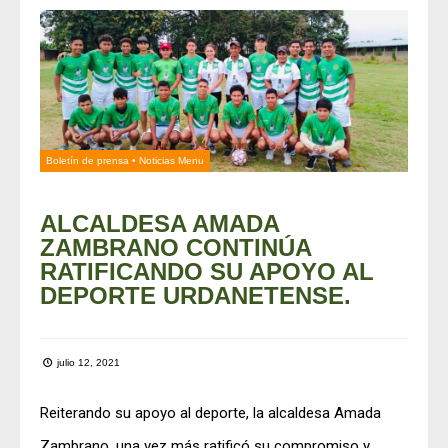
Boletín de prensa
•
Noticias Menu
ALCALDESA AMADA
ZAMBRANO CONTINÚA
RATIFICANDO SU APOYO AL
DEPORTE URDANETENSE.
julio 12, 2021
Reiterando su apoyo al deporte, la alcaldesa Amada
Zambrano, una vez más ratificó su compromiso y