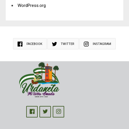
WordPress.org
FACEBOOK
TWITTER
INSTAGRAM