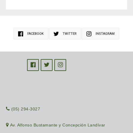
FACEBOOK
TWITTER
INSTAGRAM
(05) 294-3027
Av. Alfonso Bustamante y Concepción Landívar