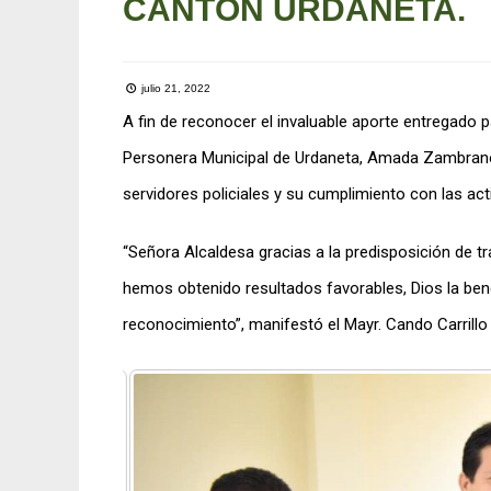
CANTÓN URDANETA.
julio 21, 2022
A fin de reconocer el invaluable aporte entregado p
Personera Municipal de Urdaneta, Amada Zambrano,
servidores policiales y su cumplimiento con las act
“Señora Alcaldesa gracias a la predisposición de 
hemos obtenido resultados favorables, Dios la ben
reconocimiento”, manifestó el Mayr. Cando Carrillo 