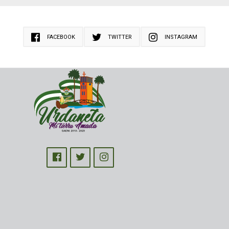
FACEBOOK
TWITTER
INSTAGRAM