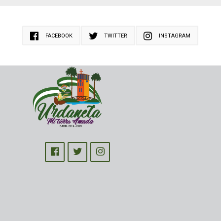
FACEBOOK
TWITTER
INSTAGRAM