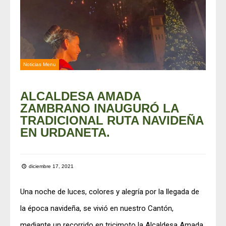
Noticias Menu
ALCALDESA AMADA
ZAMBRANO INAUGURÓ LA
TRADICIONAL RUTA NAVIDEÑA
EN URDANETA.
diciembre 17, 2021
Una noche de luces, colores y alegría por la llegada de
la época navideña, se vivió en nuestro Cantón,
mediante un recorrido en tricimoto la Alcaldesa Amada