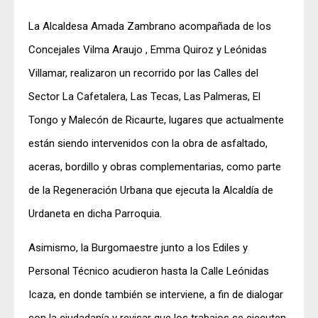
La Alcaldesa Amada Zambrano acompañada de los
Concejales Vilma Araujo , Emma Quiroz y Leónidas
Villamar, realizaron un recorrido por las Calles del
Sector La Cafetalera, Las Tecas, Las Palmeras, El
Tongo y Malecón de Ricaurte, lugares que actualmente
están siendo intervenidos con la obra de asfaltado,
aceras, bordillo y obras complementarias, como parte
de la Regeneración Urbana que ejecuta la Alcaldía de
Urdaneta en dicha Parroquia.
Asimismo, la Burgomaestre junto a los Ediles y
Personal Técnico acudieron hasta la Calle Leónidas
Icaza, en donde también se interviene, a fin de dialogar
con la ciudadanía y revisar que los trabajos se ejecuten