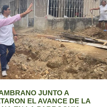
AMBRANO JUNTO A
TARON EL AVANCE DE LA