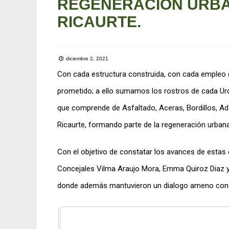
REGENERACIÓN URBA
RICAURTE.
diciembre 2, 2021
Con cada estructura construida, con cada empleo 
prometido; a ello sumamos los rostros de cada Urda
que comprende de Asfaltado, Aceras, Bordillos, A
Ricaurte, formando parte de la regeneración urbana
Con el objetivo de constatar los avances de estas
Concejales Vilma Araujo Mora, Emma Quiroz Diaz y Le
donde además mantuvieron un dialogo ameno con la