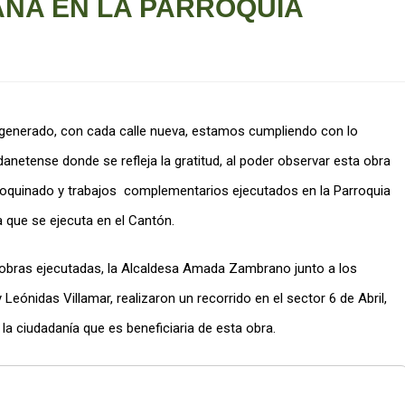
NA EN LA PARROQUIA
generado, con cada calle nueva, estamos cumpliendo con lo
netense donde se refleja la gratitud, al poder observar esta obra
doquinado y trabajos complementarios ejecutados en la Parroquia
 que se ejecuta en el Cantón.
 obras ejecutadas, la Alcaldesa Amada Zambrano junto a los
ónidas Villamar, realizaron un recorrido en el sector 6 de Abril,
 ciudadanía que es beneficiaria de esta obra.