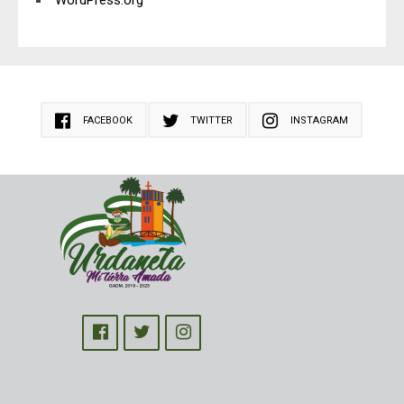
WordPress.org
FACEBOOK
TWITTER
INSTAGRAM