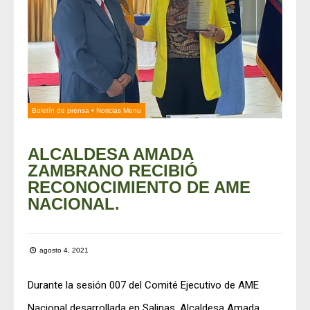
Boletín de prensa
•
Noticias Menu
ALCALDESA AMADA
ZAMBRANO RECIBIÓ
RECONOCIMIENTO DE AME
NACIONAL.
agosto 4, 2021
Durante la sesión 007 del Comité Ejecutivo de AME
Nacional desarrollada en Salinas, Alcaldesa Amada