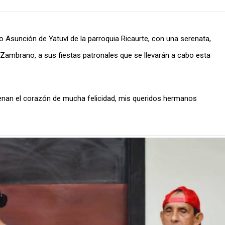
o Asunción de Yatuví de la parroquia Ricaurte, con una serenata,
a Zambrano, a sus fiestas patronales que se llevarán a cabo esta
llenan el corazón de mucha felicidad, mis queridos hermanos