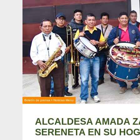
Boletín de prensa
•
Noticias Menu
ALCALDESA AMADA Z
SERENETA EN SU HOG