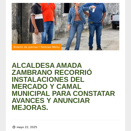
Boletín de prensa
•
Noticias Menu
ALCALDESA AMADA
ZAMBRANO RECORRIÓ
INSTALACIONES DEL
MERCADO Y CAMAL
MUNICIPAL PARA CONSTATAR
AVANCES Y ANUNCIAR
MEJORAS.
mayo 22, 2025