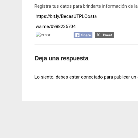
Registra tus datos para brindarte información de l
https://bit.ly/BecasUTPLCost
a
wa.me/0988235704
Deja una respuesta
Lo siento, debes estar
conectado
para publicar un