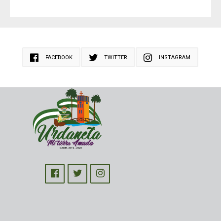
FACEBOOK
TWITTER
INSTAGRAM