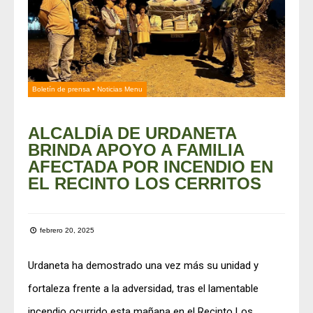
Boletín de prensa
•
Noticias Menu
ALCALDÍA DE URDANETA
BRINDA APOYO A FAMILIA
AFECTADA POR INCENDIO EN
EL RECINTO LOS CERRITOS
febrero 20, 2025
Urdaneta ha demostrado una vez más su unidad y
fortaleza frente a la adversidad, tras el lamentable
incendio ocurrido esta mañana en el Recinto Los