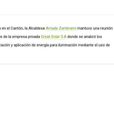
a en el Cantón, la Alcaldesa
Amada Zambrano
mantuvo una reunión
nte de la empresa privada
Great Solar S.A
donde se analizó los
zación y aplicación de energía para iluminación mediante el uso de